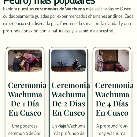
Explora nuestras
ceremonias de Wachuma
más solicitadas en Cusco,
cuidadosamente guiadas por experimentados chamanes andinos. Cada
experiencia está diseñada para favorecer la sanación, la claridad y una
profunda conexión con la naturaleza y la sabiduría ancestral.
Ceremonia
Ceremonia
Ceremonia
Wachuma
Wachuma
Wachuma
De 1 Día
De 2 Días
De 4 Días
En Cusco
En Cusco
En Cusco
Una poderosa
Un viaje Wachuma
A profound four-
ceremonia de San
más profundo de
day Wachuma