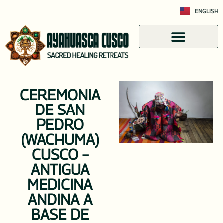
ENGLISH
CEREMONIA
DE SAN
PEDRO
(WACHUMA)
CUSCO –
ANTIGUA
MEDICINA
ANDINA A
BASE DE