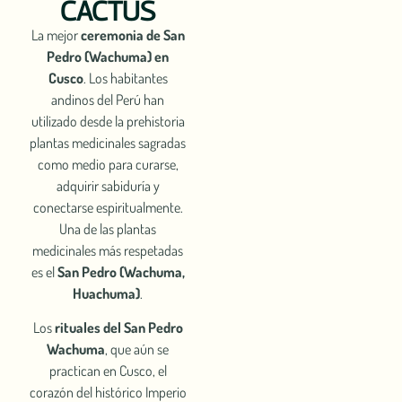
CACTUS
La mejor
ceremonia de San
Pedro (Wachuma) en
Cusco
. Los habitantes
andinos del Perú han
utilizado desde la prehistoria
plantas medicinales sagradas
como medio para curarse,
adquirir sabiduría y
conectarse espiritualmente.
Una de las plantas
medicinales más respetadas
es el
San Pedro (Wachuma,
Huachuma)
.
Los
rituales del San Pedro
Wachuma
, que aún se
practican en Cusco, el
corazón del histórico Imperio