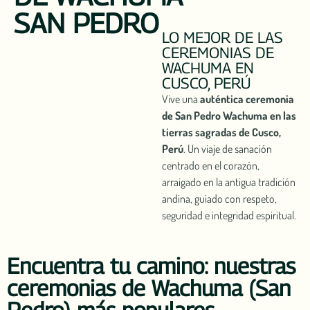
SAN PEDRO
LO MEJOR DE LAS
CEREMONIAS DE
WACHUMA EN
CUSCO, PERÚ
Vive una
auténtica ceremonia
de San Pedro Wachuma en las
tierras sagradas de Cusco,
Perú
. Un viaje de sanación
centrado en el corazón,
arraigado en la antigua tradición
andina, guiado con respeto,
seguridad e integridad espiritual.
Encuentra tu camino: nuestras
ceremonias de Wachuma (San
Pedro) más populares