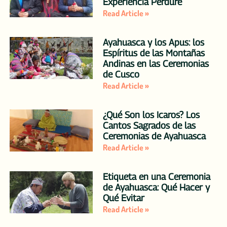
Experiencia Perdure
Read Article »
Ayahuasca y los Apus: los
Espíritus de las Montañas
Andinas en las Ceremonias
de Cusco
Read Article »
¿Qué Son los Icaros? Los
Cantos Sagrados de las
Ceremonias de Ayahuasca
Read Article »
Etiqueta en una Ceremonia
de Ayahuasca: Qué Hacer y
Qué Evitar
Read Article »