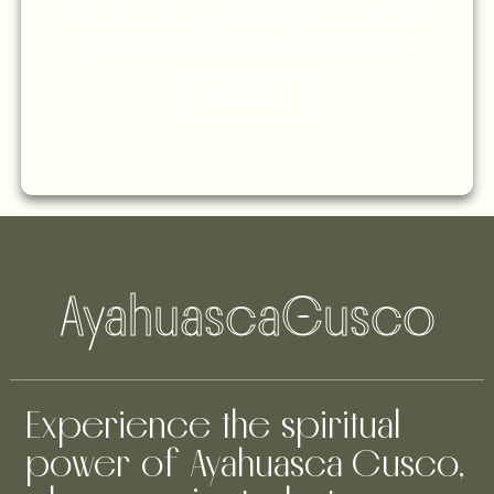
Our most complete program, the 7-day Ayahuasca retreat in
Peru, offers a full week of healing and transformation.
See details
Ayahuasca
C
usco
Experience the spiritual
power of Ayahuasca Cusco,